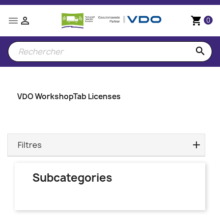


shopping_cart
0
search
VDO WorkshopTab Licenses
Filtres
Subcategories