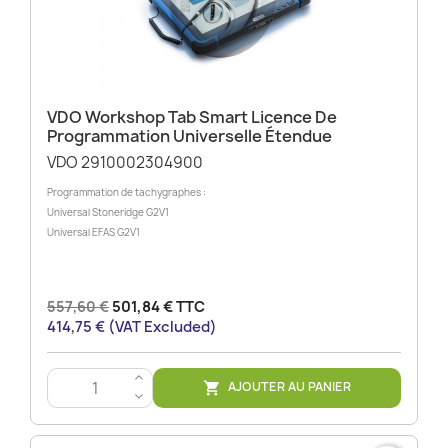
VDO Workshop Tab Smart Licence De
Programmation Universelle Étendue
VDO 2910002304900
Programmation de tachygraphes :
Universal Stoneridge G2V1
Universal EFAS G2V1
557,60 €
501,84 € TTC
414,75 € (VAT Excluded)
>
AJOUTER AU PANIER

<